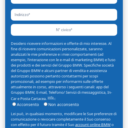
Desidero ricevere informazioni e offerte di mio interesse. Al
fine di ricevere comunicazioni personalizzate, saranno
analizzati le mie preferenze e i miei comportamenti (ad
esempio, l’interazione con le e-mail di marketing BMW) e l’uso
dei prodotti e dei servizi del Gruppo BMW. Specifiche società
del Gruppo BMW e alcuni partner di vendita e assistenza
autorizzati possono pertanto contattarmi per scopi
promozionali, ad esempio per informarmi sulle offerte
attualmente in corso, attraverso i seguenti canali: app del
Gruppo BMW, E-mail, Telefono/ Servizi di messaggistica, In-
info
Car e Posta Cartacea.
:
Acconsento
Non acconsento
Lei può, in qualsiasi momento, modificare le Sue preferenze di
comunicazione o revocare completamente il Suo consenso
con effetto per il futuro tramite il Suo
account online BMW
o