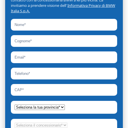
invitiamo a prendere visione dell’
Informativa Privacy di BMW
Italia S.p.A.